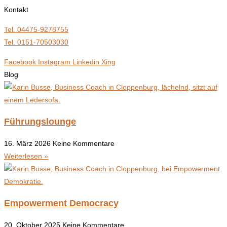
Kontakt
Tel. 04475-9278755
Tel. 0151-70503030
Facebook
Instagram
Linkedin
Xing
Blog
Führungslounge
16. März 2026
Keine Kommentare
Weiterlesen »
Empowerment Democracy
20. Oktober 2025
Keine Kommentare