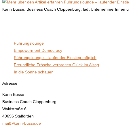
Karin Busse, Business Coach Cloppenburg, lädt UnternehmerInnen u
Waldstraße 6, 49696 Stalförden
Neueste Beiträge
Führungslounge
Empowerment Democracy
Führungslounge – laufender Einstieg möglich
Freundliche Frösche verbreiten Glück im Alltag
In die Sonne schauen
Adresse
Karin Busse
Business Coach Cloppenburg
Waldstraße 6
49696 Stalförden
mail@karin-busse.de