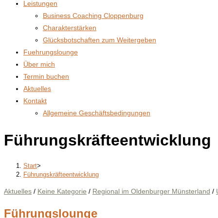
Leistungen
Business Coaching Cloppenburg
Charakterstärken
Glücksbotschaften zum Weitergeben
Fuehrungslounge
Über mich
Termin buchen
Aktuelles
Kontakt
Allgemeine Geschäftsbedingungen
Führungskräfteentwicklung
Start
>
Führungskräfteentwicklung
Aktuelles
/
Keine Kategorie
/
Regional im Oldenburger Münsterland
/
Führungslounge