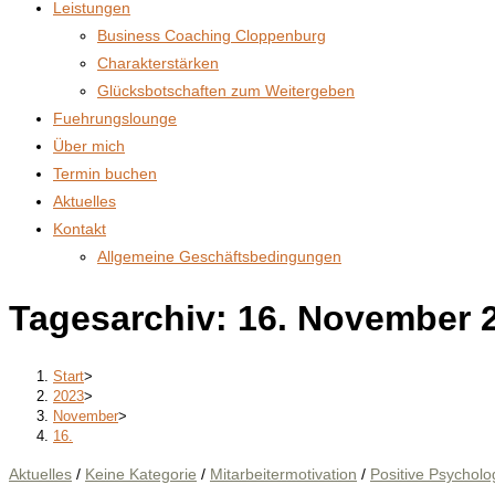
Leistungen
Business Coaching Cloppenburg
Charakterstärken
Glücksbotschaften zum Weitergeben
Fuehrungslounge
Über mich
Termin buchen
Aktuelles
Kontakt
Allgemeine Geschäftsbedingungen
Tagesarchiv: 16. November 
Start
>
2023
>
November
>
16.
Aktuelles
/
Keine Kategorie
/
Mitarbeitermotivation
/
Positive Psycholo