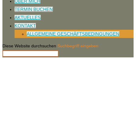
ÜBER MICH
TERMIN BUCHEN
AKTUELLES
KONTAKT
ALLGEMEINE GESCHÄFTSBEDINGUNGEN
Diese Website durchsuchen
Suchbegriff eingeben