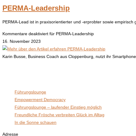
PERMA-Leadership
PERMA-Lead ist in praxisorientierter und -erprobter sowie empirisch
Kommentare deaktiviert
für PERMA-Leadership
16. November 2023
Karin Busse, Business Coach aus Cloppenburg, nutzt ihr Smartphon
Waldstraße 6, 49696 Stalförden
Neueste Beiträge
Führungslounge
Empowerment Democracy
Führungslounge – laufender Einstieg möglich
Freundliche Frösche verbreiten Glück im Alltag
In die Sonne schauen
Adresse