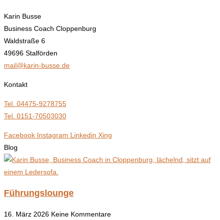
Karin Busse
Business Coach Cloppenburg
Waldstraße 6
49696 Stalförden
mail@karin-busse.de
Kontakt
Tel. 04475-9278755
Tel. 0151-70503030
Facebook
Instagram
Linkedin
Xing
Blog
Führungslounge
16. März 2026
Keine Kommentare