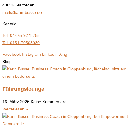
49696 Stalförden
mail@karin-busse.de
Kontakt
Tel. 04475-9278755
Tel. 0151-70503030
Facebook
Instagram
Linkedin
Xing
Blog
Führungslounge
16. März 2026
Keine Kommentare
Weiterlesen »