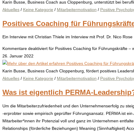
Karin Busse, Business Coach aus Cloppenburg, unterstützt bei berufl
Aktuelles
/
Keine Kategorie
/
Mitarbeitermotivation
/
Positive Psycholo
Positives Coaching für Führungskräft
Ein Interview mit Christian Thiele im Interview mit Prof. Dr. Nico R
Kommentare deaktiviert
für Positives Coaching für Führungskräfte –
26. Januar 2022
Karin Busse, Business Coach Cloppenburg, fördert positives Leaders
Aktuelles
/
Keine Kategorie
/
Mitarbeitermotivation
/
Positive Psycholo
Was ist eigentlich PERMA-Leadership
Um die Mitarbeiterzufriedenheit und den Unternehmenserfolg zu stei
-erprobter sowie empirisch geprüfter Führungsansatz. PERMA ist ein A
Mitarbeiter*innen ihr Potenzial voll und ganz im Unternehmen entfa
Relationships (förderliche Beziehungen) Meaning (Sinnhaftigkeit) Ac