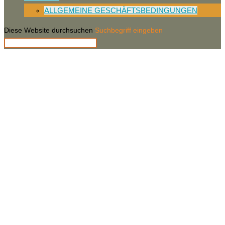
ALLGEMEINE GESCHÄFTSBEDINGUNGEN
Diese Website durchsuchen
Suchbegriff eingeben