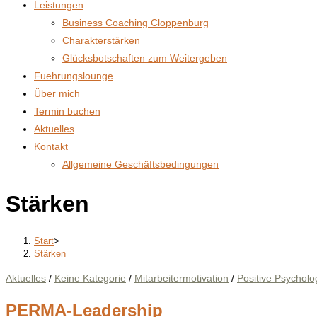
Leistungen
Business Coaching Cloppenburg
Charakterstärken
Glücksbotschaften zum Weitergeben
Fuehrungslounge
Über mich
Termin buchen
Aktuelles
Kontakt
Allgemeine Geschäftsbedingungen
Stärken
Start
>
Stärken
Aktuelles
/
Keine Kategorie
/
Mitarbeitermotivation
/
Positive Psycholo
PERMA-Leadership