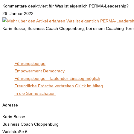
Kommentare deaktiviert
für Was ist eigentlich PERMA-Leadership?
26. Januar 2022
Karin Busse, Business Coach Cloppenburg, bei einem Coaching-Termi
Waldstraße 6, 49696 Stalförden
Neueste Beiträge
Führungslounge
Empowerment Democracy
Führungslounge – laufender Einstieg möglich
Freundliche Frösche verbreiten Glück im Alltag
In die Sonne schauen
Adresse
Karin Busse
Business Coach Cloppenburg
Waldstraße 6